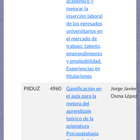
académico y
mejorar la
inserción laboral
de los egresados
universitarios en
el mercado de
trabajo: talento,
emprendimiento
y empleabilidad.
Experiencias en
titulaciones
PIIDUZ
4960
Gamificación en
Jorge Javier
el aula para la
Osma López
mejora del
aprendizaje
teórico de la
asignatura
Psicopatología