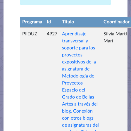
Programa
Id
Título
Coordinador
PIIDUZ
4927
Aprendizaje
Silvia Martí
transversal y
Marí
soporte para los
proyectos
expositivos de la
asignatura de
Metodología de
Proyectos
Espacio del
Grado de Bellas
Artes a través del
blog. Conexión
con otros blogs
de asignaturas del