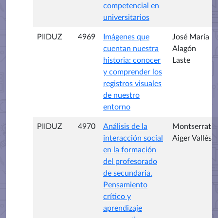
competencial en
universitarios
PIIDUZ
4969
Imágenes que
José María
cuentan nuestra
Alagón
historia: conocer
Laste
y comprender los
registros visuales
de nuestro
entorno
PIIDUZ
4970
Análisis de la
Montserrat
interacción social
Aiger Vallés
en la formación
del profesorado
de secundaria.
Pensamiento
crítico y
aprendizaje