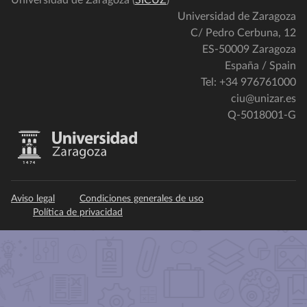
Universidad de Zaragoza (
SICUZ
)
Universidad de Zaragoza
C/ Pedro Cerbuna, 12
ES-50009 Zaragoza
España / Spain
Tel: +34 976761000
ciu@unizar.es
Q-5018001-G
Aviso legal
Condiciones generales de uso
Política de privacidad