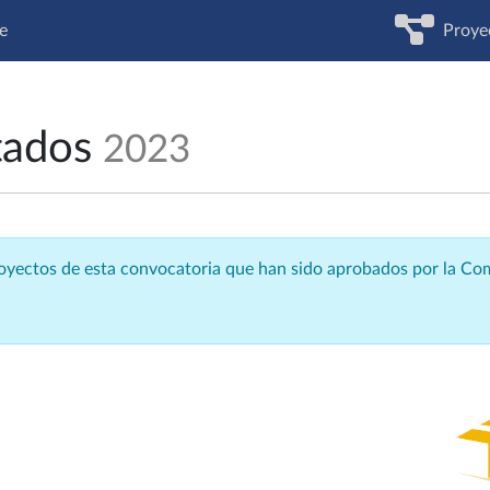
e
Proye
tados
2023
royectos de esta convocatoria que han sido aprobados por la C