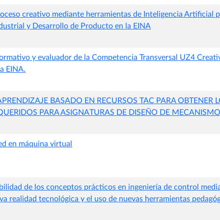
oceso creativo mediante herramientas de Inteligencia Artificial 
dustrial y Desarrollo de Producto en la EINA
ormativo y evaluador de la Competencia Transversal UZ4 Creativ
la EINA.
PRENDIZAJE BASADO EN RECURSOS TAC PARA OBTENER L
QUERIDOS PARA ASIGNATURAS DE DISEÑO DE MECANISM
ed en máquina virtual
bilidad de los conceptos prácticos en ingeniería de control medi
eva realidad tecnológica y el uso de nuevas herramientas pedagó