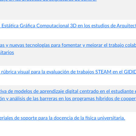
a Estática Gráfica Computacional 3D en los estudios de Arquitec
as y nuevas tecnologías para fomentar y mejorar el trabajo colab
itarios
 rúbrica visual para la evaluación de trabajos STEAM en el GIDI
iva de modelos de aprendizaje digital centrado en el estudiante 
ón y análisis de las barreras en los programas híbridos de cooper
riales de soporte para la docencia de la física universitaria.