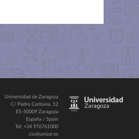
Universidad de Zaragoza
C/ Pedro Cerbuna, 12
ES-50009 Zaragoza
España / Spain
Tel: +34 976761000
ciu@unizar.es