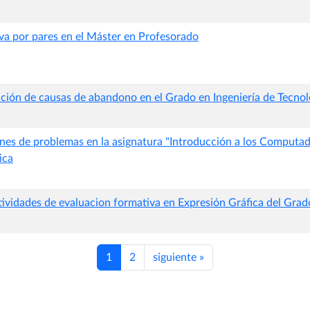
va por pares en el Máster en Profesorado
cación de causas de abandono en el Grado en Ingeniería de Tecnol
ones de problemas en la asignatura "Introducción a los Computad
ica
tividades de evaluacion formativa en Expresión Gráfica del Grad
1
2
siguiente
»