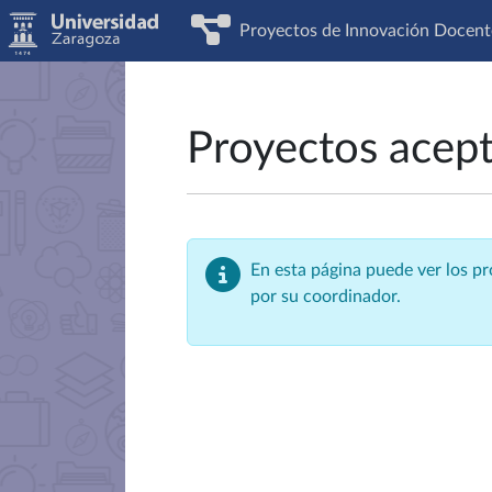
Proyectos de Innovación Docent
Proyectos acep
En esta página puede ver los p
por su coordinador.