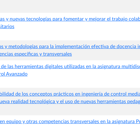
as y nuevas tecnologías para fomentar y mejorar el trabajo colab
itarios
sos y metodologías para la implementación efectiva de docencia i
ncias específicas y transversales
e las herramientas digitales utilizadas en la asignatura multidis
rol Avanzado
bilidad de los conceptos prácticos en ingeniería de control medi
nueva realidad tecnológica y el uso de nuevas herramientas peda
 en equipo y otras competencias transversales en la asignatura 