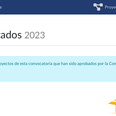
e
Proye
tados
2023
royectos de esta convocatoria que han sido aprobados por la C