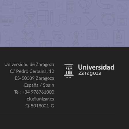
Universidad de Zaragoza
C/ Pedro Cerbuna, 12
ES-50009 Zaragoza
España / Spain
Tel: +34 976761000
ciu@unizar.es
Q-5018001-G