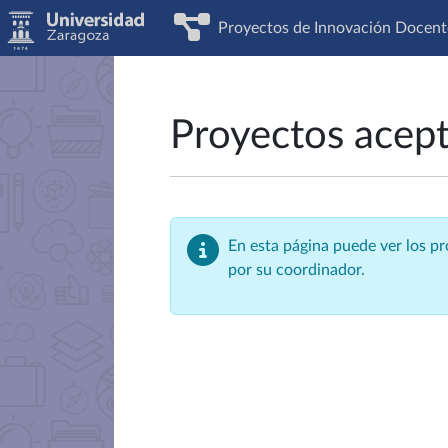
Proyectos de Innovación Docent
Proyectos acep
En esta página puede ver los p
por su coordinador.