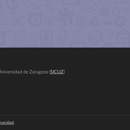
niversidad de Zaragoza (
SICUZ
)
rivacidad