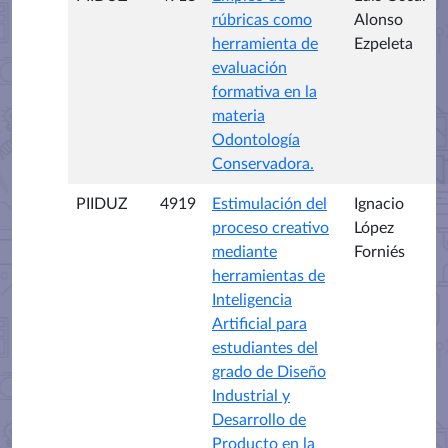
rúbricas como
Alonso
herramienta de
Ezpeleta
evaluación
formativa en la
materia
Odontología
Conservadora.
PIIDUZ
4919
Estimulación del
Ignacio
proceso creativo
López
mediante
Forniés
herramientas de
Inteligencia
Artificial para
estudiantes del
grado de Diseño
Industrial y
Desarrollo de
Producto en la