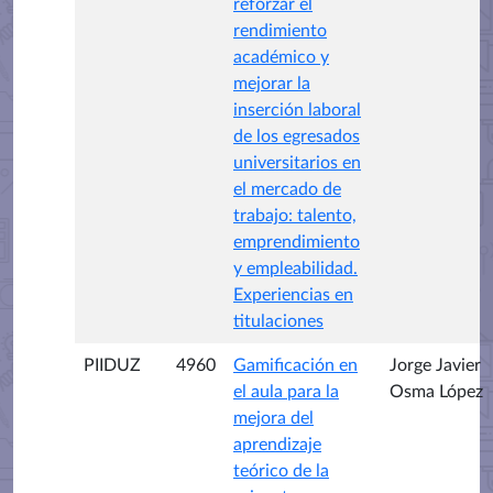
reforzar el
rendimiento
académico y
mejorar la
inserción laboral
de los egresados
universitarios en
el mercado de
trabajo: talento,
emprendimiento
y empleabilidad.
Experiencias en
titulaciones
PIIDUZ
4960
Gamificación en
Jorge Javier
el aula para la
Osma López
mejora del
aprendizaje
teórico de la