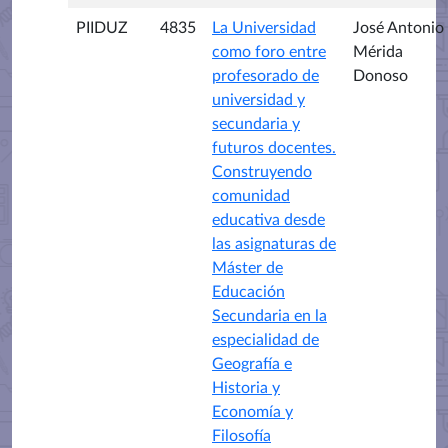
PIIDUZ
4835
La Universidad
José Antonio
como foro entre
Mérida
profesorado de
Donoso
universidad y
secundaria y
futuros docentes.
Construyendo
comunidad
educativa desde
las asignaturas de
Máster de
Educación
Secundaria en la
especialidad de
Geografía e
Historia y
Economía y
Filosofía