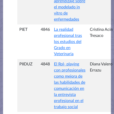
aprendizaje sobre
el modelado in
vitro de
enfermedades
PIET
4846
La realidad
Cristina Acín
profesional tras
Tresaco
los estudios del
Grado en
Veterinaria
PIIDUZ
4848
El Rol- playing
Diana Valero
con profesionales
Errazu
como mejora de
las habilidades de
comunicación en
la entrevista
profesional en el
trabajo social