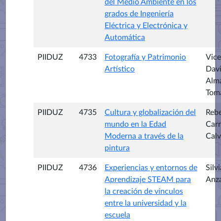
del Medio Ambiente en los
grados de Ingeniería
Eléctrica y Electrónica y
Automática
PIIDUZ
4733
Fotografía y Patrimonio
Vice
Artístico
Dav
Alm
Tom
PIIDUZ
4735
Cultura y globalización del
Reb
mundo en la Edad
Carr
Moderna a través de la
Cal
pintura
PIIDUZ
4736
Experiencias y entornos de
Silvi
Aprendizaje STEAM para
Anz
la creación de vínculos
entre la universidad y la
escuela