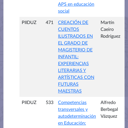
APS en educación
social
PIIDUZ
471
CREACIÓN DE
Martín
CUENTOS
Caeiro
ILUSTRADOS EN
Rodríguez
EL GRADO DE
MAGISTERIO DE
INFANTIL:
EXPERIENCIAS
LITERARIAS Y
ARTÍSTICAS CON
FUTURAS
MAESTRAS
PIIDUZ
533
Competencias
Alfredo
transversales y
Berbegal
autodeterminación
Vázquez
en Educación: