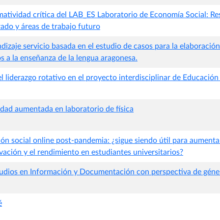
atividad crítica del LAB_ES Laboratorio de Economía Social: Re
ado y áreas de trabajo futuro
dizaje servicio basada en el estudio de casos para la elaboració
s a la enseñanza de la lengua aragonesa.
l liderazgo rotativo en el proyecto interdisciplinar de Educación 
idad aumentada en laboratorio de física
ón social online post-pandemia: ¿sigue siendo útil para aumentar
ivación y el rendimiento en estudiantes universitarios?
tudios en Información y Documentación con perspectiva de géne
é