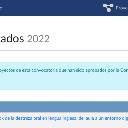
e
Proye
tados
2022
royectos de esta convocatoria que han sido aprobados por la C
k de la destreza oral en lengua inglesa: del aula a un entorno dig