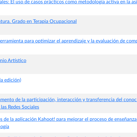
es: El uso de casos prácticos como metodología activa en la asi
ratura. Grado en Terapia Ocupacional
erramienta para optimizar el aprendizaje y la evaluación de com
nio Artístico
a edición)
mento de la participación, interacción y transferencia del cono
 las Redes Sociales
s de la aplicación Kahoot! para mejorar el proceso de enseñanza
ogía