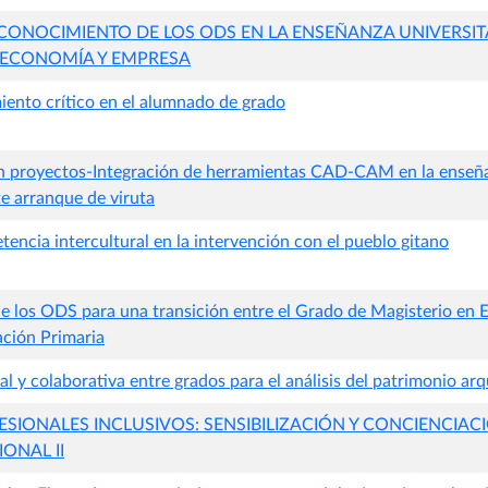
ONOCIMIENTO DE LOS ODS EN LA ENSEÑANZA UNIVERSIT
 ECONOMÍA Y EMPRESA
ento crítico en el alumnado de grado
n proyectos-Integración de herramientas CAD-CAM en la enseñ
 arranque de viruta
ncia intercultural en la intervención con el pueblo gitano
de los ODS para una transición entre el Grado de Magisterio en
cación Primaria
l y colaborativa entre grados para el análisis del patrimonio ar
IONALES INCLUSIVOS: SENSIBILIZACIÓN Y CONCIENCIACI
ONAL II