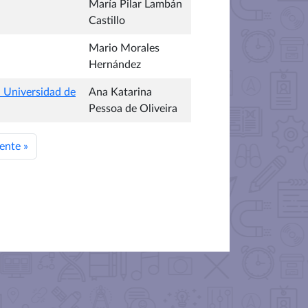
María Pilar Lambán
Castillo
Mario Morales
Hernández
a Universidad de
Ana Katarina
Pessoa de Oliveira
iente
»