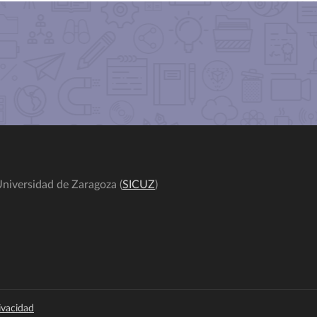
niversidad de Zaragoza (
SICUZ
)
rivacidad