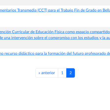
ntarios Transmedia (CCT) para el Trabajo Fin de Grado en Bella
ención Curricular de Educación Física como espacio compartido
 de una intervención sobre el compromiso con los estudios y la 
o recurso didáctico para la formación del futuro profesorado de
«
anterior
1
2