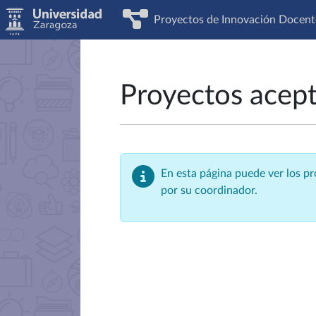
Proyectos de Innovación Docent
Proyectos acep
En esta página puede ver los p
por su coordinador.