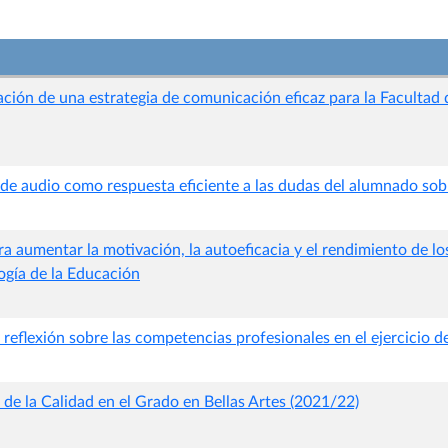
ión de una estrategia de comunicación eficaz para la Facultad d
 de audio como respuesta eficiente a las dudas del alumnado sob
 aumentar la motivación, la autoeficacia y el rendimiento de los
ogía de la Educación
eflexión sobre las competencias profesionales en el ejercicio de
de la Calidad en el Grado en Bellas Artes (2021/22)