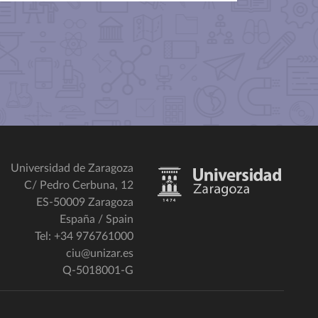
Universidad de Zaragoza
C/ Pedro Cerbuna, 12
ES-50009 Zaragoza
España / Spain
Tel: +34 976761000
ciu@unizar.es
Q-5018001-G