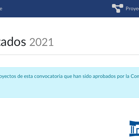
e
Proye
tados
2021
royectos de esta convocatoria que han sido aprobados por la C