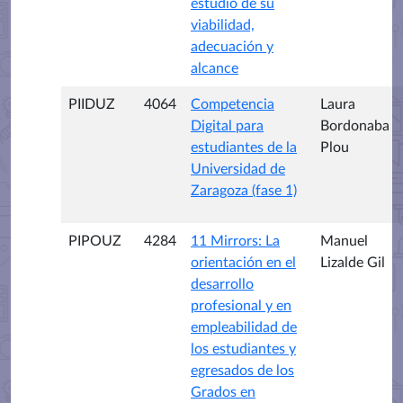
estudio de su
viabilidad,
adecuación y
alcance
PIIDUZ
4064
Competencia
Laura
Digital para
Bordonaba
estudiantes de la
Plou
Universidad de
Zaragoza (fase 1)
PIPOUZ
4284
11 Mirrors: La
Manuel
orientación en el
Lizalde Gil
desarrollo
profesional y en
empleabilidad de
los estudiantes y
egresados de los
Grados en