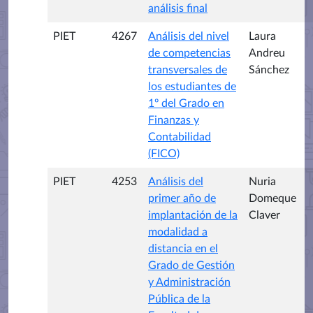
análisis final
PIET
4267
Análisis del nivel
Laura
de competencias
Andreu
transversales de
Sánchez
los estudiantes de
1º del Grado en
Finanzas y
Contabilidad
(FICO)
PIET
4253
Análisis del
Nuria
primer año de
Domeque
implantación de la
Claver
modalidad a
distancia en el
Grado de Gestión
y Administración
Pública de la