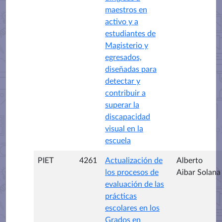
maestros en
activo y a
estudiantes de
Magisterio y
egresados,
diseñadas para
detectar y
contribuir a
superar la
discapacidad
visual en la
escuela
PIET
4261
Actualización de
Alberto
los procesos de
Aibar Solana
evaluación de las
prácticas
escolares en los
Grados en