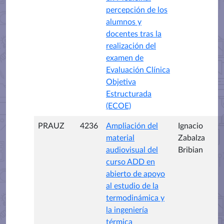
percepción de los
alumnos y
docentes tras la
realización del
examen de
Evaluación Clínica
Objetiva
Estructurada
(ECOE)
PRAUZ
4236
Ampliación del
Ignacio
material
Zabalza
audiovisual del
Bribian
curso ADD en
abierto de apoyo
al estudio de la
termodinámica y
la ingeniería
térmica