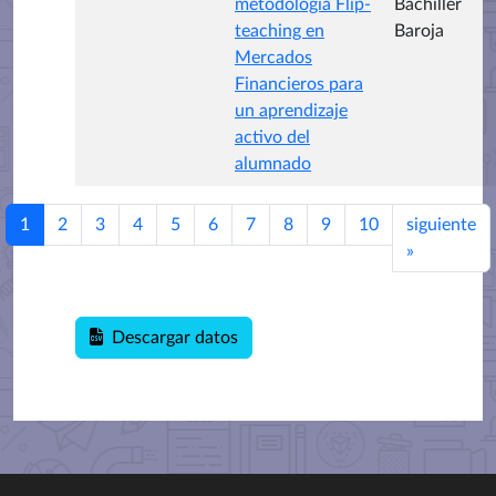
metodología Flip-
Bachiller
teaching en
Baroja
Mercados
Financieros para
un aprendizaje
activo del
alumnado
1
2
3
4
5
6
7
8
9
10
siguiente
»
Descargar datos