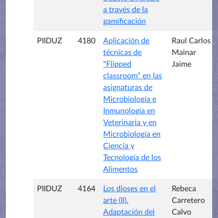
a través de la
gamificación
PIIDUZ
4180
Aplicación de
Raul Carlos
técnicas de
Mainar
“Flipped
Jaime
classroom” en las
asignaturas de
Microbiología e
Inmunología en
Veterinaria y en
Microbiología en
Ciencia y
Tecnología de los
Alimentos
PIIDUZ
4164
Los dioses en el
Rebeca
arte (II).
Carretero
Adaptación del
Calvo