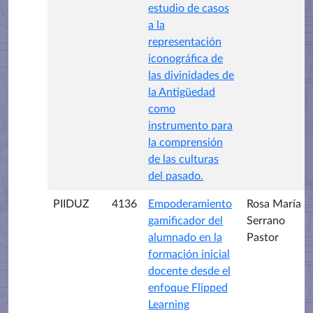
estudio de casos
a la
representación
iconográfica de
las divinidades de
la Antigüedad
como
instrumento para
la comprensión
de las culturas
del pasado.
PIIDUZ
4136
Empoderamiento
Rosa María
gamificador del
Serrano
alumnado en la
Pastor
formación inicial
docente desde el
enfoque Flipped
Learning