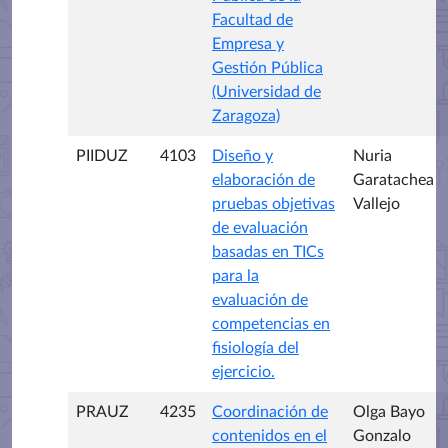
Facultad de
Empresa y
Gestión Pública
(Universidad de
Zaragoza)
PIIDUZ
4103
Diseño y
Nuria
elaboración de
Garatachea
pruebas objetivas
Vallejo
de evaluación
basadas en TICs
para la
evaluación de
competencias en
fisiología del
ejercicio.
PRAUZ
4235
Coordinación de
Olga Bayo
contenidos en el
Gonzalo