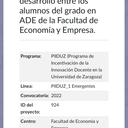
desarrollo entre los
alumnos del grado en
ADE de la Facultad de
Economía y Empresa.
Programa
:
PIIDUZ (Programa de
Incentivación de la
Innovación Docente en la
Universidad de Zaragoza)
Línea
:
PIIDUZ_1 Emergentes
Convocatoria
:
2022
ID del
924
proyecto
:
Centro
:
Facultad de Economía y