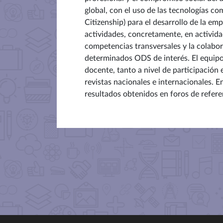
global, con el uso de las tecnologías co
Citizenship) para el desarrollo de la e
actividades, concretamente, en activid
competencias transversales y la colabo
determinados ODS de interés. El equipo 
docente, tanto a nivel de participación
revistas nacionales e internacionales. E
resultados obtenidos en foros de refere