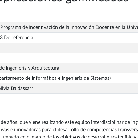
Programa de Incentivación de la Innovación Docente en la Univ
3 De referencia
de Ingeniería y Arquitectura
artamento de Informática e Ingeniería de Sistemas)
ilvia Baldassarri
de años, que viene realizando este equipo interdisciplinar de ing
tivas e innovadoras para el desarrollo de competencias transvers
alumnado en el marco de los objetivos de desarrollo sostenible y