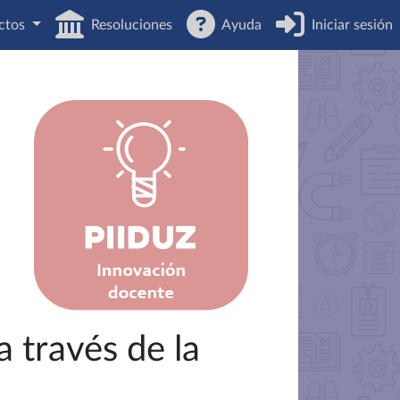
ctos
Resoluciones
Ayuda
Iniciar sesión
 través de la