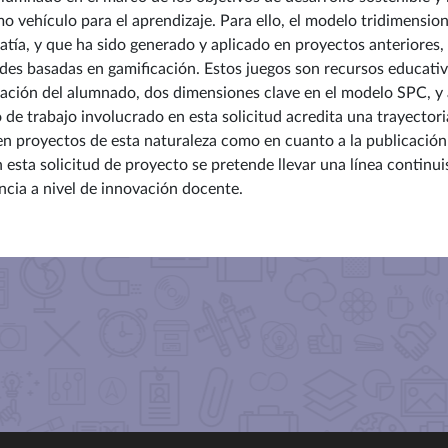
mo vehículo para el aprendizaje. Para ello, el modelo tridimension
mpatía, y que ha sido generado y aplicado en proyectos anteriores
ades basadas en gamificación. Estos juegos son recursos educat
ración del alumnado, dos dimensiones clave en el modelo SPC, y 
de trabajo involucrado en esta solicitud acredita una trayectori
 en proyectos de esta naturaleza como en cuanto a la publicación
n esta solicitud de proyecto se pretende llevar una línea continui
ncia a nivel de innovación docente.