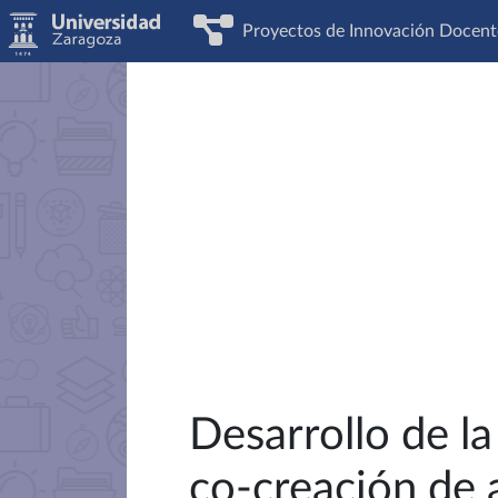
Proyectos de Innovación Docent
Desarrollo de l
co-creación de 