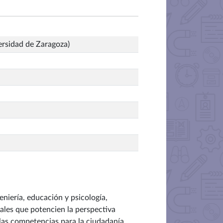
ersidad de Zaragoza)
eniería, educación y psicología,
ales que potencien la perspectiva
 las competencias para la ciudadanía