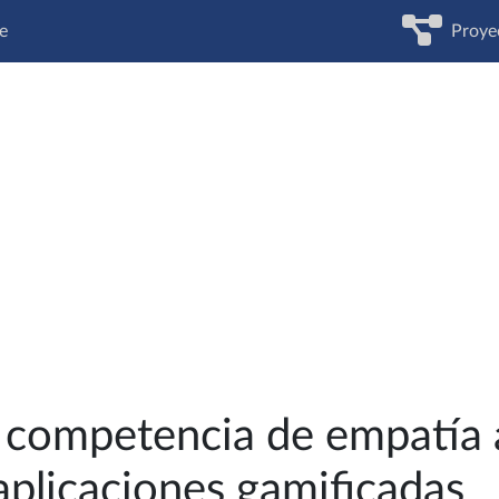
e
Proye
a competencia de empatía a
aplicaciones gamificadas