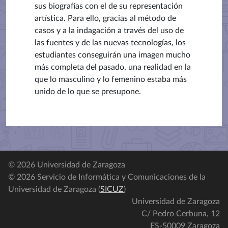
sus biografías con el de su representación
artística. Para ello, gracias al método de
casos y a la indagación a través del uso de
las fuentes y de las nuevas tecnologías, los
estudiantes conseguirán una imagen mucho
más completa del pasado, una realidad en la
que lo masculino y lo femenino estaba más
unido de lo que se presupone.
© 2026 Universidad de Zaragoza
© 2026 Servicio de Informática y Comunicaciones de la
Universidad de Zaragoza (
SICUZ
)
Universidad de Zaragoza
C/ Pedro Cerbuna, 12
ES-50009 Zaragoza