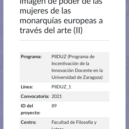
imagen de poder de las
mujeres de las
monarquías europeas a
través del arte (II)
Programa
:
PIIDUZ (Programa de
Incentivación de la
Innovación Docente en la
Universidad de Zaragoza)
Línea
:
PIIDUZ_1
Convocatoria
:
2021
ID del
89
proyecto
:
Centro
:
Facultad de Filosofía y