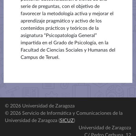
serie de preguntas, con el objetivo de
favorecer la metodología activa y mejorar el
aprendizaje pragmático y activo de los
contenidos prácticos y teóricos de la
asignatura “Psicopatología General”
impartida en el Grado de Psicología, en la
Facultad de Ciencias Sociales y Humanas del
Campus de Teruel.
© 2026 Universidad de Zaragoza
© 2026 Servicio de Informática y Comunicaciones de la
Universidad de Zaragoza (
SICUZ
)
Universidad de Zaragoza
C/ Pedro Cerbuna, 12