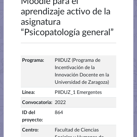
Moodle para el
aprendizaje activo de la
asignatura
“Psicopatología general”
Programa
:
PIIDUZ (Programa de
Incentivación de la
Innovación Docente en la
Universidad de Zaragoza)
Línea
:
PIIDUZ_1 Emergentes
Convocatoria
:
2022
ID del
864
proyecto
:
Centro
:
Facultad de Ciencias