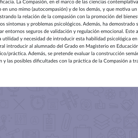
 eficacia. La Compasión, en el marco de las ciencias contemplati
o en uno mimo (autocompasión) y de los demás, y que motiva un d
strando la relación de la compasión con la promoción del bienes
tos síntomas y problemas psicológicos. Además, ha demostrado s
r entornos seguros de validación y regulación emocional. Este a
 utilidad y necesidad de introducir esta habilidad psicológica e
ral introducir al alumnado del Grado en Magisterio en Educación
rico/práctica. Además, se pretende evaluar la construcción semá
n y las posibles dificultades con la práctica de la Compasión a tra