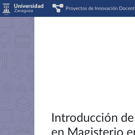
Proyectos de Innovación Docent
Introducción de
en Magisterio e