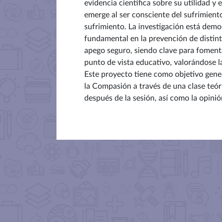
evidencia científica sobre su utilidad y
emerge al ser consciente del sufrimient
sufrimiento. La investigación está demo
fundamental en la prevención de distin
apego seguro, siendo clave para fomenta
punto de vista educativo, valorándose la
Este proyecto tiene como objetivo gene
la Compasión a través de una clase teó
después de la sesión, así como la opinió