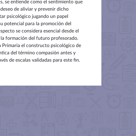
vas, se entiende como el sentimiento que
eseo de aliviar y prevenir dicho
tar psicológico jugando un papel
u potencial para la promoción del
specto se considera esencial desde el
n la formación del futuro profesorado.
 Primaria el constructo psicológico de
ntica del término compasión antes y
vés de escalas validadas para este fin.