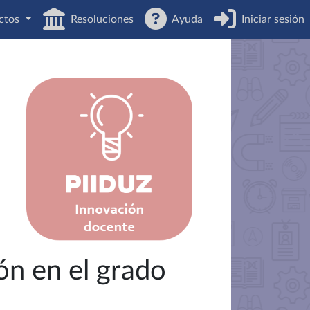
ctos
Resoluciones
Ayuda
Iniciar sesión
ón en el grado