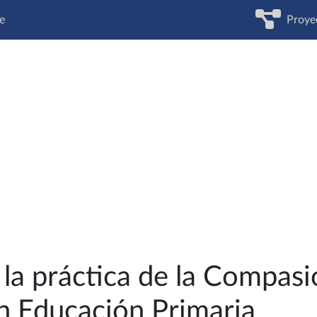
e
Proye
 la práctica de la Compasi
n Educación Primaria