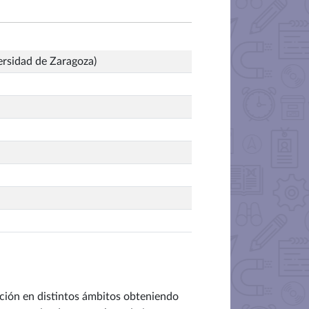
ersidad de Zaragoza)
ación en distintos ámbitos obteniendo