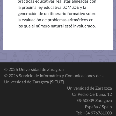
prácticas educativas realistas alineadas con
la próxima ley educativa LOMLOE y la
g
eneración de un itinerario formativo sobre
la evaluación de problemas aritméticos en
los que el número natural esté involucrado.
© 2026 Universidad de Zaragoza
© 2026 Servicio de Informática y Comunicaciones de la
Universidad de Zaragoza (
SICUZ
)
Universidad de Zaragoza
C/ Pedro Cerbuna, 12
ES-50009 Zaragoza
España / Spain
Tel: +34 976761000