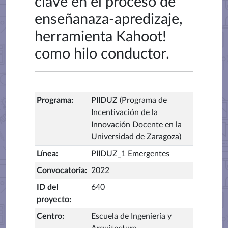
clave en el proceso de
enseñanaza-apredizaje,
herramienta Kahoot!
como hilo conductor.
Programa
:
PIIDUZ (Programa de
Incentivación de la
Innovación Docente en la
Universidad de Zaragoza)
Línea
:
PIIDUZ_1 Emergentes
Convocatoria
:
2022
ID del
640
proyecto
:
Centro
:
Escuela de Ingeniería y