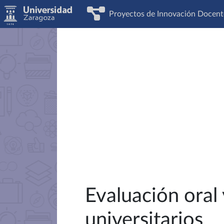
Proyectos de Innovación Docent
Evaluación oral
universitarios