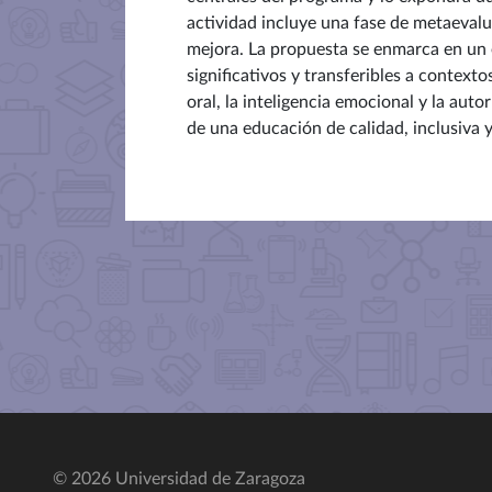
actividad incluye una fase de metaevalua
mejora. La propuesta se enmarca en un e
significativos y transferibles a contex
oral, la inteligencia emocional y la aut
de una educación de calidad, inclusiva 
© 2026 Universidad de Zaragoza