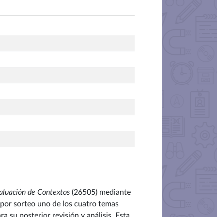
aluación de Contextos
(26505) mediante
 por sorteo uno de los cuatro temas
 su posterior revisión y análisis. Esta