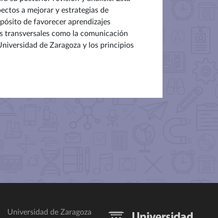
pectos a mejorar y estrategias de
opósito de favorecer aprendizajes
as transversales como la comunicación
 Universidad de Zaragoza y los principios
Universidad de Zaragoza