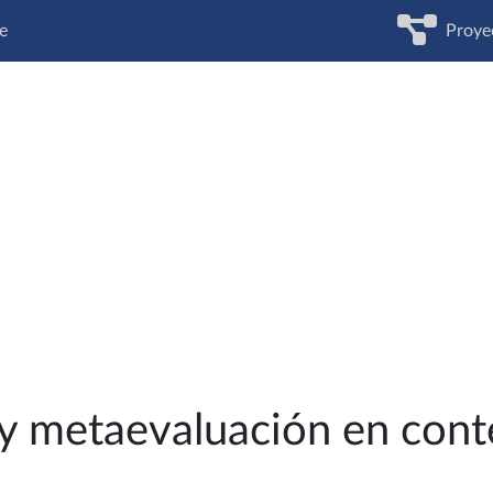
e
Proye
 y metaevaluación en cont