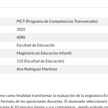
PICT (Programa de Competencias Transversales)
2025
6086
Facultad de Educación
Magisterio en Educación Infantil
110 (Facultad de Educación)
Ana Rodríguez Martínez
ene como finalidad transformar la evaluación de la asignatura
Ev
l formato de las oposiciones docentes. El alumnado seleccionará
rante 8-10 minutos frente a sus compañeros, siendo grabado para