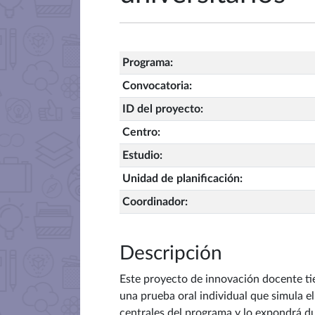
Programa
:
Convocatoria
:
ID del proyecto
:
Centro
:
Estudio
:
Unidad de planificación
:
Coordinador
:
Descripción
Este proyecto de innovación docente ti
una prueba oral individual que simula e
centrales del programa y lo expondrá du