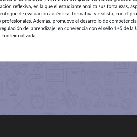
ción reflexiva, en la que el estudiante analiza sus fortalezas, as
nfoque de evaluación auténtica, formativa y realista, con el pr
tos profesionales. Además, promueve el desarrollo de competenci
orregulación del aprendizaje, en coherencia con el sello 1+5 de la
y contextualizada.