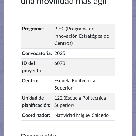
una movilidad más ágil
Programa
:
PIEC (Programa de
Innovación Estratégica de
Centros)
Convocatoria
:
2025
ID del
6073
proyecto
:
Centro
:
Escuela Politécnica
Superior
Unidad de
122 (Escuela Politécnica
planificación
:
Superior)
Coordinador
:
Natividad Miguel Salcedo