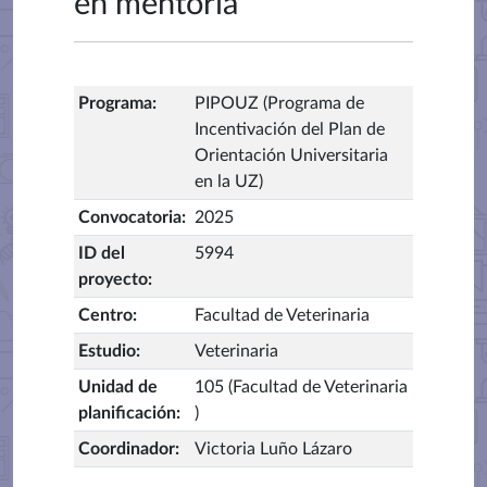
en mentoria
Programa
:
PIPOUZ (Programa de
Incentivación del Plan de
Orientación Universitaria
en la UZ)
Convocatoria
:
2025
ID del
5994
proyecto
:
Centro
:
Facultad de Veterinaria
Estudio
:
Veterinaria
Unidad de
105 (Facultad de Veterinaria
planificación
:
)
Coordinador
:
Victoria Luño Lázaro