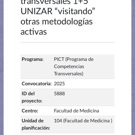
transversales 1+5
UNIZAR “visitando”
otras metodologías
activas
Programa
:
PICT (Programa de
Competencias
Transversales)
Convocatoria
:
2025
ID del
5888
proyecto
:
Centro
:
Facultad de Medicina
Unidad de
104 (Facultad de Medicina )
planificación
: