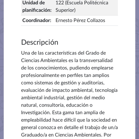
Unidad de
122 (Escuela Politécnica
planificación
:
Superior)
Coordinador
:
Ernesto Pérez Collazos
Descripción
Una de las características del Grado de
Ciencias Ambientales es la transversalidad
de los conocimientos, pudiendo emplearse
profesionalmente en perfiles tan amplios
como sistemas de gestión y auditorías,
evaluación de impacto ambiental, tecnología
ambiental industrial, gestión del medio
natural, consultoría, educación o
Investigación. Esta gama tan amplia de
empleabilidad hace difícil que la sociedad en
general conozca en detalle el trabajo de un/a
Graduado/a en Ciencias Ambientales. Por