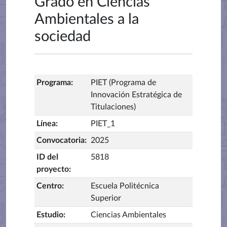
Grado en Ciencias
Ambientales a la
sociedad
Programa
:
PIET (Programa de
Innovación Estratégica de
Titulaciones)
Línea
:
PIET_1
Convocatoria
:
2025
ID del
5818
proyecto
:
Centro
:
Escuela Politécnica
Superior
Estudio
:
Ciencias Ambientales