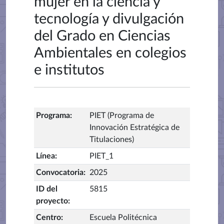
mujer en la ciencia y
tecnología y divulgación
del Grado en Ciencias
Ambientales en colegios
e institutos
Programa
:
PIET (Programa de
Innovación Estratégica de
Titulaciones)
Línea
:
PIET_1
Convocatoria
:
2025
ID del
5815
proyecto
:
Centro
:
Escuela Politécnica