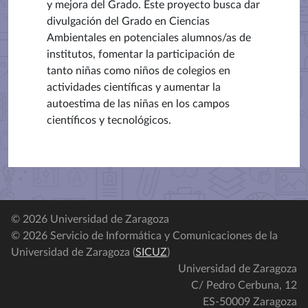
y mejora del Grado. Este proyecto busca dar
divulgación del Grado en Ciencias
Ambientales en potenciales alumnos/as de
institutos, fomentar la participación de
tanto niñas como niños de colegios en
actividades científicas y aumentar la
autoestima de las niñas en los campos
científicos y tecnológicos.
© 2026 Universidad de Zaragoza
© 2026 Servicio de Informática y Comunicaciones de la
Universidad de Zaragoza (
SICUZ
)
Universidad de Zaragoza
C/ Pedro Cerbuna, 12
ES-50009 Zaragoza