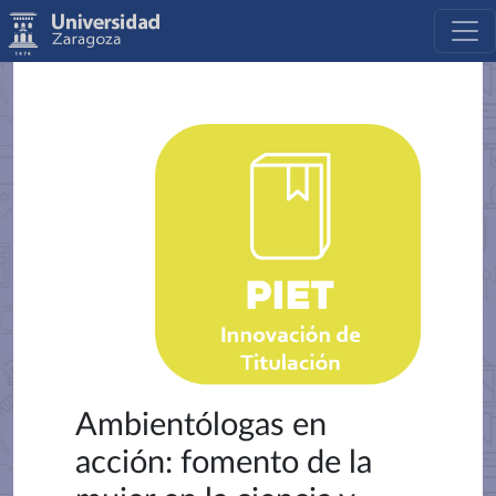
Ambientólogas en
acción: fomento de la