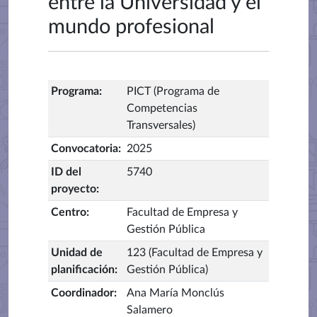
entre la Universidad y el
mundo profesional
Programa
:
PICT (Programa de
Competencias
Transversales)
Convocatoria
:
2025
ID del
5740
proyecto
:
Centro
:
Facultad de Empresa y
Gestión Pública
Unidad de
123 (Facultad de Empresa y
planificación
:
Gestión Pública)
Coordinador
:
Ana María Monclús
Salamero