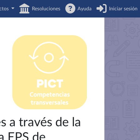
ctos
Resoluciones
Ayuda
Iniciar sesión
 a través de la
la EPS de