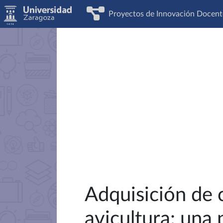
Proyectos de Innovación Docent
Adquisición de 
avicultura: una