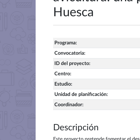
Huesca
Programa
:
Convocatoria
:
ID del proyecto
:
Centro
:
Estudio
:
Unidad de planificación
:
Coordinador
:
Descripción
Este proyecto pretende fomentar el des