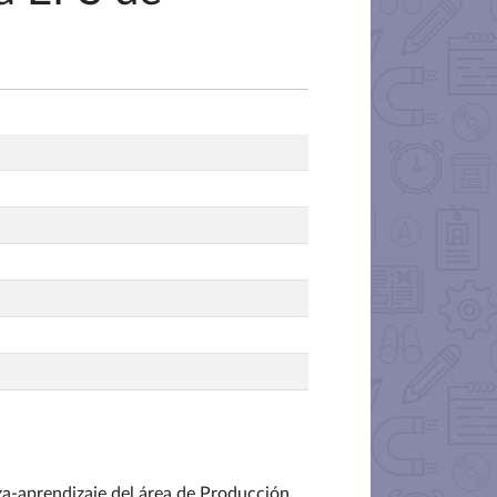
za-aprendizaje del área de Producción