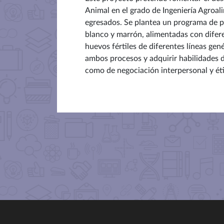
Animal en el grado de Ingeniería Agroal
egresados. Se plantea un programa de pr
blanco y marrón, alimentadas con difere
huevos fértiles de diferentes líneas ge
ambos procesos y adquirir habilidades d
como de negociación interpersonal y éti