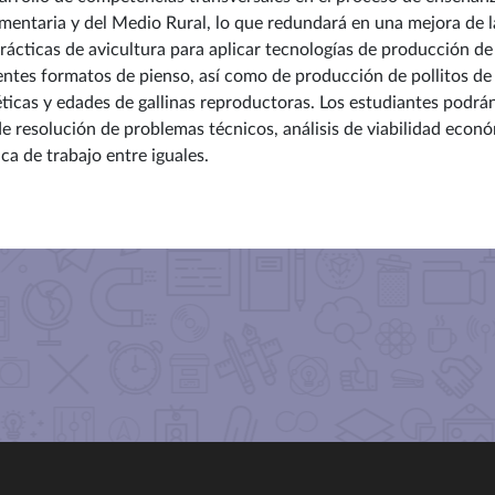
imentaria y del Medio Rural, lo que redundará en una mejora de l
ácticas de avicultura para aplicar tecnologías de producción d
ntes formatos de pienso, así como de producción de pollitos de 
néticas y edades de gallinas reproductoras. Los estudiantes podr
e resolución de problemas técnicos, análisis de viabilidad económ
ca de trabajo entre iguales.