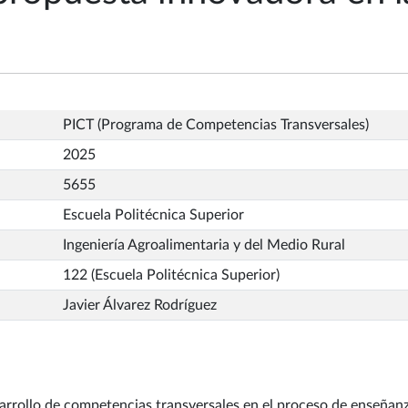
PICT (Programa de Competencias Transversales)
2025
5655
Escuela Politécnica Superior
Ingeniería Agroalimentaria y del Medio Rural
122 (Escuela Politécnica Superior)
Javier Álvarez Rodríguez
arrollo de competencias transversales en el proceso de enseñan