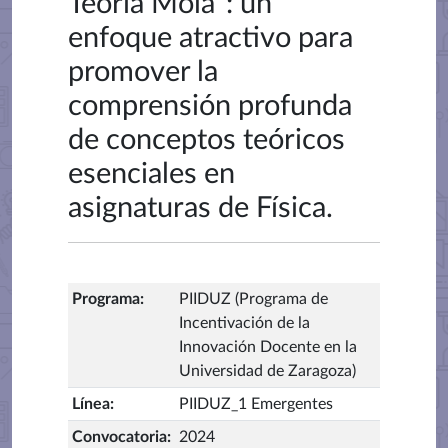
Teoría Mola”: un
enfoque atractivo para
promover la
comprensión profunda
de conceptos teóricos
esenciales en
asignaturas de Física.
Programa
:
PIIDUZ (Programa de
Incentivación de la
Innovación Docente en la
Universidad de Zaragoza)
Línea
:
PIIDUZ_1 Emergentes
Convocatoria
:
2024