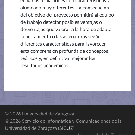
en varias titulaciones con características y
alumnado muy diferentes. La consecución
del objetivo del proyecto permitirá al equipo
de trabajo detectar posibles ventajas o
desventajas que valorar a la hora de adaptar
la herramienta o las asignaturas según
diferentes características para favorecer
esta comprensión profunda de conceptos
teóricos y, en definitiva, mejorar los
resultados académicos.
© 2026 Universidad de Zaragoza
© 2026 Servicio de Informática y Comunicaciones de la
Universidad de Zaragoza (
SICUZ
)