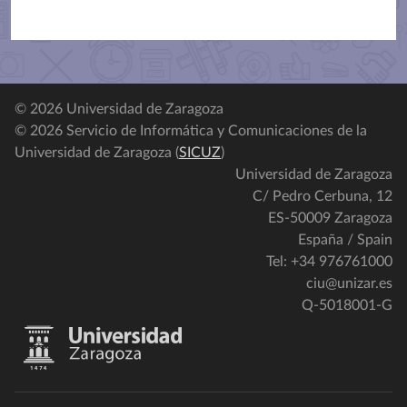
© 2026 Universidad de Zaragoza
© 2026 Servicio de Informática y Comunicaciones de la
Universidad de Zaragoza (
SICUZ
)
Universidad de Zaragoza
C/ Pedro Cerbuna, 12
ES-50009 Zaragoza
España / Spain
Tel: +34 976761000
ciu@unizar.es
Q-5018001-G