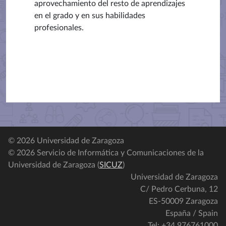
aprovechamiento del resto de aprendizajes
en el grado y en sus habilidades
profesionales.
© 2026 Universidad de Zaragoza
© 2026 Servicio de Informática y Comunicaciones de la
Universidad de Zaragoza (
SICUZ
)
Universidad de Zaragoza
C/ Pedro Cerbuna, 12
ES-50009 Zaragoza
España / Spain
Tel: +34 976761000