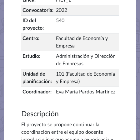
Línea
:
PIET_1
Convocatoria
:
2022
ID del
540
proyecto
:
Centro
:
Facultad de Economía y
Empresa
Estudio
:
Administración y Dirección
de Empresas
Unidad de
101 (Facultad de Economía
planificación
:
y Empresa)
Coordinador
:
Eva María Pardos Martínez
Descripción
El proyecto se propone continuar la
coordinación entre el equipo docente
interdisciplinar que acumula experiencia y