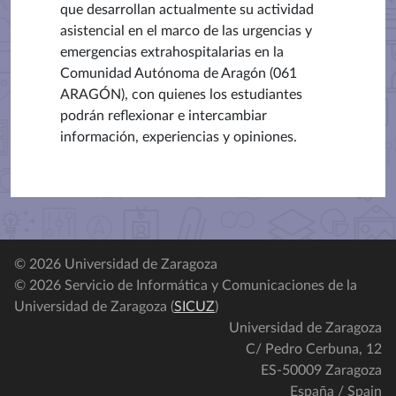
que desarrollan actualmente su actividad
asistencial en el marco de las urgencias y
emergencias extrahospitalarias en la
Comunidad Autónoma de Aragón (061
ARAGÓN), con quienes los estudiantes
podrán reflexionar e intercambiar
información, experiencias y opiniones.
© 2026 Universidad de Zaragoza
© 2026 Servicio de Informática y Comunicaciones de la
Universidad de Zaragoza (
SICUZ
)
Universidad de Zaragoza
C/ Pedro Cerbuna, 12
ES-50009 Zaragoza
España / Spain