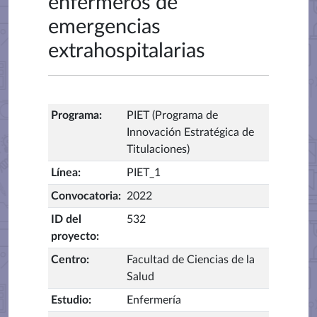
enfermeros de
emergencias
extrahospitalarias
Programa
:
PIET (Programa de
Innovación Estratégica de
Titulaciones)
Línea
:
PIET_1
Convocatoria
:
2022
ID del
532
proyecto
:
Centro
:
Facultad de Ciencias de la
Salud
Estudio
:
Enfermería