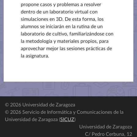
propone casos y problemas a resolver
dentro de un laboratorio virtual con
simulaciones en 3D. De esta forma, los
alumnos se iniciarán en la rutina de un
laboratorio de cultivo, familiarizándose con
la metodología y materiales propios, para
aprovechar mejor las sesiones prácticas de
la asignatura.
© 2026 Universidad de Zaragoza
© 2026 Servicio de Informática y Comunicaciones de la
Universidad de Zaragoza (
SICUZ
)
Universidad de Zaragoza
C/ Pedro Cerbuna, 12