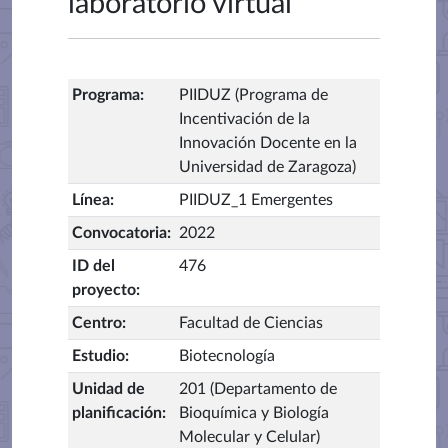
laboratorio virtual
Programa
:
PIIDUZ (Programa de
Incentivación de la
Innovación Docente en la
Universidad de Zaragoza)
Línea
:
PIIDUZ_1 Emergentes
Convocatoria
:
2022
ID del
476
proyecto
:
Centro
:
Facultad de Ciencias
Estudio
:
Biotecnología
Unidad de
201 (Departamento de
planificación
:
Bioquímica y Biología
Molecular y Celular)