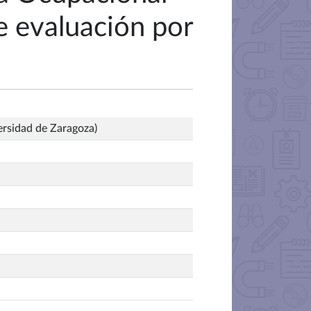
e evaluación por
ersidad de Zaragoza)