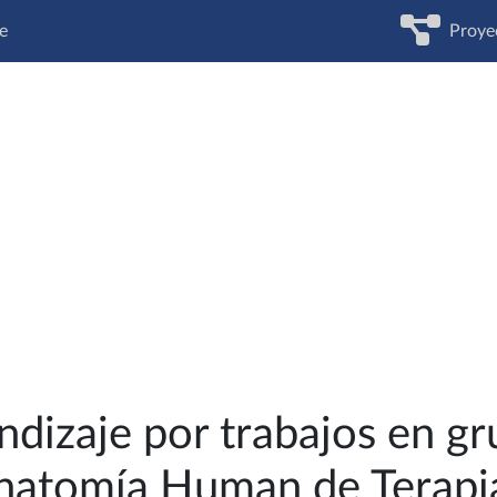
e
Proye
ndizaje por trabajos en gr
Anatomía Human de Terapi