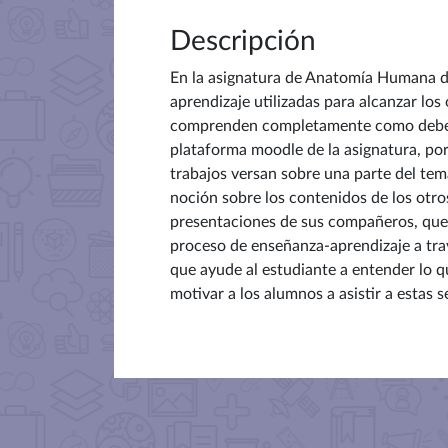
Descripción
En la asignatura de Anatomía Humana del
aprendizaje utilizadas para alcanzar los
comprenden completamente como deben abo
plataforma moodle de la asignatura, por
trabajos versan sobre una parte del te
noción sobre los contenidos de los otros
presentaciones de sus compañeros, qued
proceso de enseñanza-aprendizaje a trav
que ayude al estudiante a entender lo qu
motivar a los alumnos a asistir a estas 