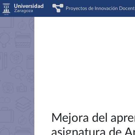
Proyectos de Innovación Docent
Mejora del apre
asignatura de 