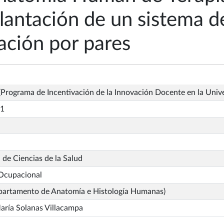
lantación de un sistema d
uación por pares
Programa de Incentivación de la Innovación Docente en la Univ
_1
 de Ciencias de la Salud
 Ocupacional
partamento de Anatomía e Histología Humanas)
aría Solanas Villacampa