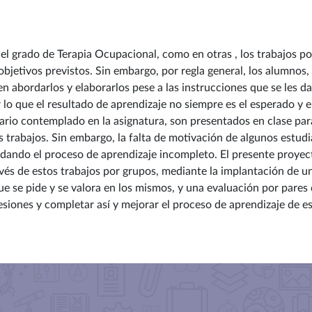
 grado de Terapia Ocupacional, como en otras , los trabajos por
 objetivos previstos. Sin embargo, por regla general, los alumnos,
rdarlos y elaborarlos pese a las instrucciones que se les da a
 lo que el resultado de aprendizaje no siempre es el esperado y e
mario contemplado en la asignatura, son presentados en clase pa
 trabajos. Sin embargo, la falta de motivación de algunos estudi
ando el proceso de aprendizaje incompleto. El presente proyect
és de estos trabajos por grupos, mediante la implantación de un
e se pide y se valora en los mismos, y una evaluación por pares 
sesiones y completar así y mejorar el proceso de aprendizaje de es