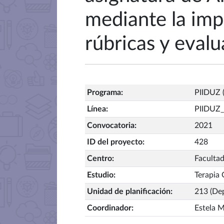
mediante la imp
rúbricas y eval
Programa
:
PIIDUZ (
Línea
:
PIIDUZ
Convocatoria
:
2021
ID del proyecto
:
428
Centro
:
Facultad
Estudio
:
Terapia
Unidad de planificación
:
213 (De
Coordinador
:
Estela M