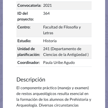
Convocatoria
:
2021
ID del
364
proyecto
:
Centro
:
Facultad de Filosofía y
Letras
Estudio
:
Historia
Unidad de
241 (Departamento de
planificación
:
Ciencias de la Antigüedad )
Coordinador
:
Paula Uribe Agudo
Descripción
El componente práctico (manejo y examen)
de restos arqueológicos resulta esencial en
la formación de los alumnos de Prehistoria y
Arqueología. Diversas circunstancias