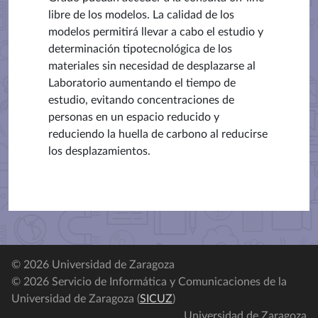
libre de los modelos. La calidad de los
modelos permitirá llevar a cabo el estudio y
determinación tipotecnológica de los
materiales sin necesidad de desplazarse al
Laboratorio aumentando el tiempo de
estudio, evitando concentraciones de
personas en un espacio reducido y
reduciendo la huella de carbono al reducirse
los desplazamientos.
© 2026 Universidad de Zaragoza
© 2026 Servicio de Informática y Comunicaciones de la
Universidad de Zaragoza (
SICUZ
)
Universidad de Zaragoza