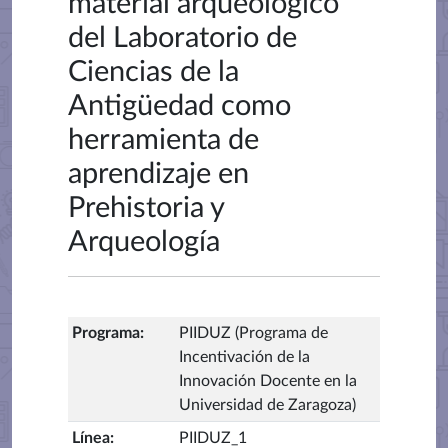
material arqueológico
del Laboratorio de
Ciencias de la
Antigüedad como
herramienta de
aprendizaje en
Prehistoria y
Arqueología
Programa
:
PIIDUZ (Programa de
Incentivación de la
Innovación Docente en la
Universidad de Zaragoza)
Línea
:
PIIDUZ_1