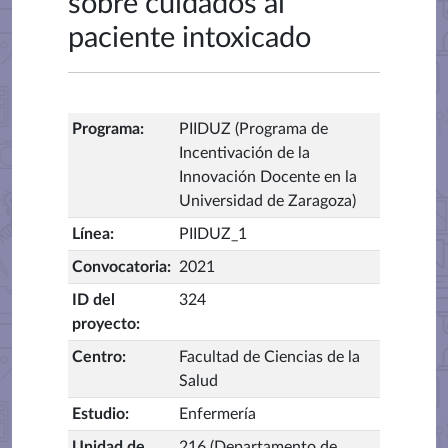
sobre cuidados al
paciente intoxicado
Programa
:
PIIDUZ (Programa de
Incentivación de la
Innovación Docente en la
Universidad de Zaragoza)
Línea
:
PIIDUZ_1
Convocatoria
:
2021
ID del
324
proyecto
:
Centro
:
Facultad de Ciencias de la
Salud
Estudio
:
Enfermería
Unidad de
216 (Departamento de