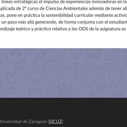
s líneas estratégicas el impulso de experiencias innovadoras en 
licada de 2º curso de Ciencias Ambientales además de tener ali
, pone en práctica la sostenibilidad curricular mediante activi
r un paso más allá generando, de forma conjunta con el estudian
izaje teórico y práctico relativo a los ODS de la asignatura es 
niversidad de Zaragoza (
SICUZ
)