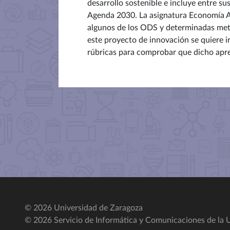
desarrollo sostenible e incluye entre su
Agenda 2030. La asignatura Economía Ap
algunos de los ODS y determinadas metas
este proyecto de innovación se quiere i
rúbricas para comprobar que dicho aprend
© 2026 Universidad de Zaragoza
© 2026 Servicio de Informática y Comunicaciones de la U