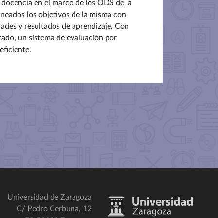
la docencia en el marco de los ODS de la
neados los objetivos de la misma con
dades y resultados de aprendizaje. Con
tado, un sistema de evaluación por
eficiente.
Universidad de Zaragoza
C/ Pedro Cerbuna, 12