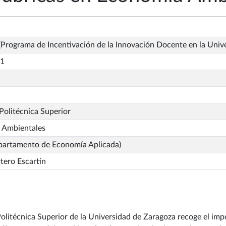
Programa de Incentivación de la Innovación Docente en la Univ
_1
Politécnica Superior
s Ambientales
partamento de Economía Aplicada)
rtero Escartín
 Politécnica Superior de la Universidad de Zaragoza recoge el i