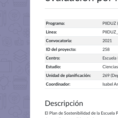
Programa
:
PIIDUZ (
Línea
:
PIIDUZ
Convocatoria
:
2021
ID del proyecto
:
258
Centro
:
Escuela 
Estudio
:
Ciencia
Unidad de planificación
:
269 (De
Coordinador
:
Isabel A
Descripción
El Plan de Sostenibilidad de la Escuela