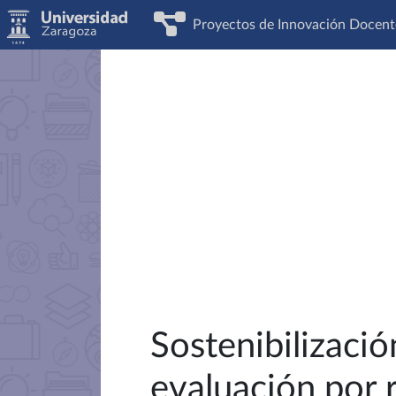
Proyectos de Innovación Docent
Sostenibilizació
evaluación por 