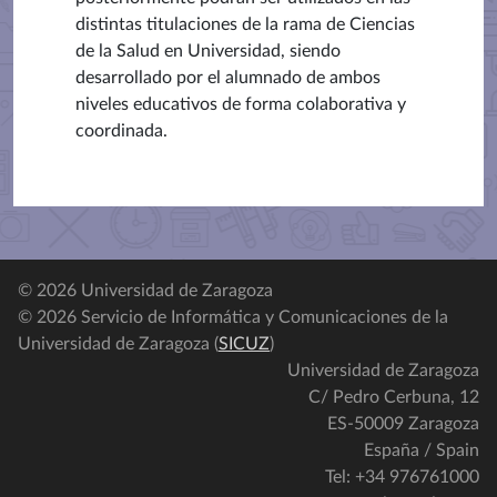
distintas titulaciones de la rama de Ciencias
de la Salud en Universidad, siendo
desarrollado por el alumnado de ambos
niveles educativos de forma colaborativa y
coordinada.
© 2026 Universidad de Zaragoza
© 2026 Servicio de Informática y Comunicaciones de la
Universidad de Zaragoza (
SICUZ
)
Universidad de Zaragoza
C/ Pedro Cerbuna, 12
ES-50009 Zaragoza
España / Spain
Tel: +34 976761000