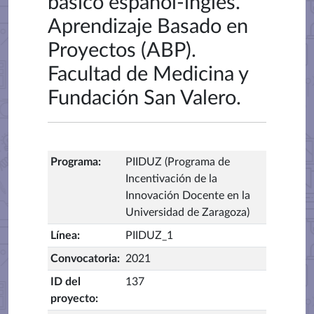
básico español-inglés.
Aprendizaje Basado en
Proyectos (ABP).
Facultad de Medicina y
Fundación San Valero.
Programa
:
PIIDUZ (Programa de
Incentivación de la
Innovación Docente en la
Universidad de Zaragoza)
Línea
:
PIIDUZ_1
Convocatoria
:
2021
ID del
137
proyecto
: