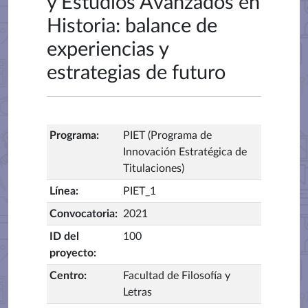
y Estudios Avanzados en
Historia: balance de
experiencias y
estrategias de futuro
Programa
:
PIET (Programa de
Innovación Estratégica de
Titulaciones)
Línea
:
PIET_1
Convocatoria
:
2021
ID del
100
proyecto
:
Centro
:
Facultad de Filosofía y
Letras