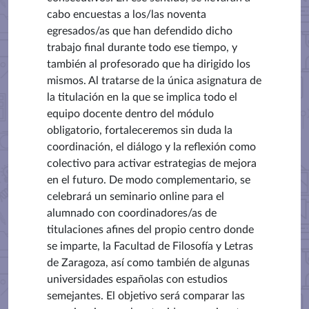
cabo encuestas a los/las noventa
egresados/as que han defendido dicho
trabajo final durante todo ese tiempo, y
también al profesorado que ha dirigido los
mismos. Al tratarse de la única asignatura de
la titulación en la que se implica todo el
equipo docente dentro del módulo
obligatorio, fortaleceremos sin duda la
coordinación, el diálogo y la reflexión como
colectivo para activar estrategias de mejora
en el futuro. De modo complementario, se
celebrará un seminario online para el
alumnado con coordinadores/as de
titulaciones afines del propio centro donde
se imparte, la Facultad de Filosofía y Letras
de Zaragoza, así como también de algunas
universidades españolas con estudios
semejantes. El objetivo será comparar las